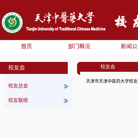
首页
部门概况
新闻公
校友会
校友会
天津市天津中医药大学校友
校友总会
规章制度
校友联络
总会章程
院系
地方