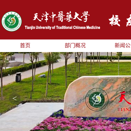
首页
部门概况
新闻公
<